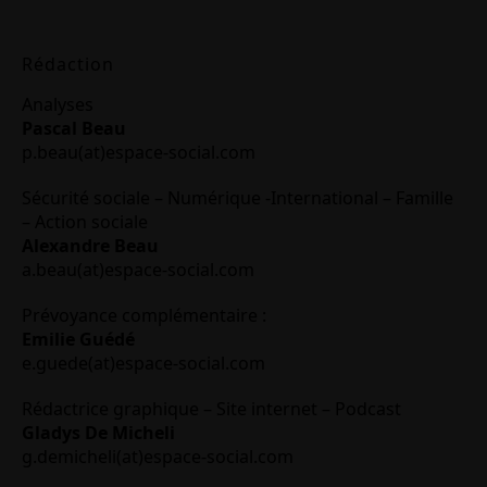
Rédaction
Analyses
Pascal Beau
p.beau(at)espace-social.com
Sécurité sociale – Numérique -International – Famille
– Action sociale
Alexandre Beau
a.beau(at)espace-social.com
Prévoyance complémentaire :
Emilie Guédé
e.guede(at)espace-social.com
Rédactrice graphique – Site internet – Podcast
Gladys De Micheli
g.demicheli(at)espace-social.com