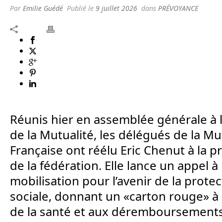
Par
Emilie Guédé
Publié le
9 juillet 2026
dans
PRÉVOYANCE
Réunis hier en assemblée générale à 
de la Mutualité, les délégués de la Mu
Française ont réélu Eric Chenut à la 
de la fédération. Elle lance un appel à 
mobilisation pour l’avenir de la prote
sociale, donnant un «carton rouge» à 
de la santé et aux déremboursements