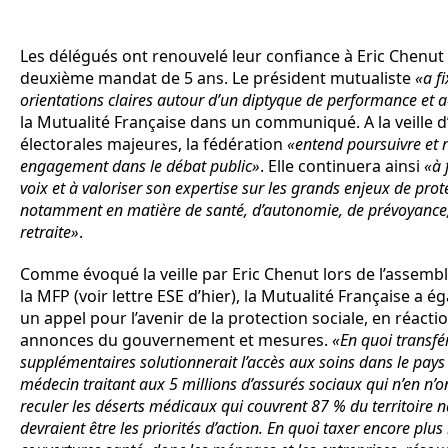
Les délégués ont renouvelé leur confiance à Eric Chenut
deuxième mandat de 5 ans. Le président mutualiste
«a f
orientations claires autour d’un diptyque de performance et a
la Mutualité Française dans un communiqué. A la veille 
électorales majeures, la fédération
«entend poursuivre et 
engagement dans le débat public»
. Elle continuera ainsi
«à 
voix et à valoriser son expertise sur les grands enjeux de prot
notamment en matière de santé, d’autonomie, de prévoyance,
retraite»
.
Comme évoqué la veille par Eric Chenut lors de l’assemb
la MFP (voir lettre ESE d’hier), la Mutualité Française a 
un appel pour l’avenir de la protection sociale, en réacti
annonces du gouvernement et mesures.
«En quoi transfé
supplémentaires solutionnerait l’accès aux soins dans le pays
médecin traitant aux 5 millions d’assurés sociaux qui n’en n’on
reculer les déserts médicaux qui couvrent 87 % du territoire na
devraient être les priorités d’action. En quoi taxer encore plu