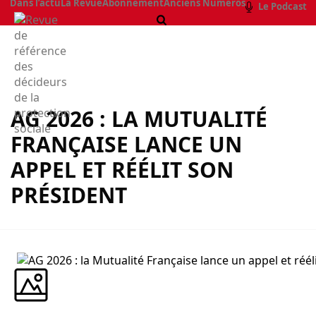
Dans l’actu
La Revue
Abonnement
Anciens Numéros
Le Podcast
AG 2026 : LA MUTUALITÉ
FRANÇAISE LANCE UN
APPEL ET RÉÉLIT SON
PRÉSIDENT