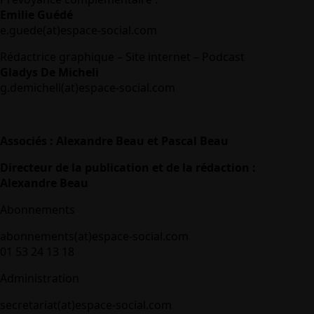
Emilie Guédé
e.guede(at)espace-social.com
Rédactrice graphique – Site internet – Podcast
Gladys De Micheli
g.demicheli(at)espace-social.com
Associés : Alexandre Beau et Pascal Beau
Directeur de la publication et de la rédaction :
Alexandre Beau
Abonnements
abonnements(at)espace-social.com
01 53 24 13 18
Administration
secretariat(at)espace-social.com