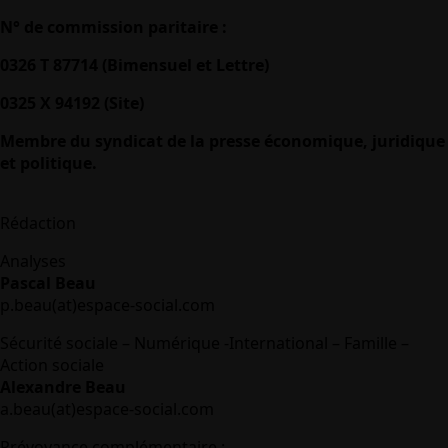
N° de commission paritaire :
0326 T 87714 (Bimensuel et Lettre)
0325 X 94192 (Site)
Membre du syndicat de la presse économique, juridique
et politique.
Rédaction
Analyses
Pascal Beau
p.beau(at)espace-social.com
Sécurité sociale – Numérique -International – Famille –
Action sociale
Alexandre Beau
a.beau(at)espace-social.com
Prévoyance complémentaire :