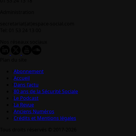
01 53 24 13 18
Administration
secretariat(at)espace-social.com
Tel: 01 53 24 13 00
Nos réseaux sociaux
Plan du site
Abonnement
Accueil
Dans l’actu
80 ans de la Sécurité Sociale
Le Podcast
La Revue
Anciens Numéros
Crédits et Mentions légales
Tous droits réservés © 2017-2026