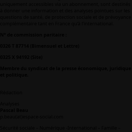
uniquement accessibles via un abonnement, sont destinés
à donner une information et des analyses pointues sur les
questions de santé, de protection sociale et de prévoyance
complémentaire tant en France qu’à l’international.
N° de commission paritaire :
0326 T 87714 (Bimensuel et Lettre)
0325 X 94192 (Site)
Membre du syndicat de la presse économique, juridique
et politique.
Rédaction
Analyses
Pascal Beau
p.beau(at)espace-social.com
Sécurité sociale – Numérique -International – Famille –