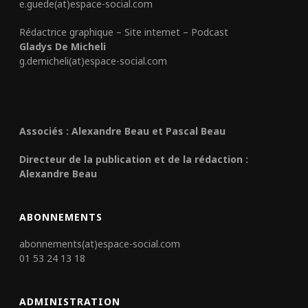
e.guede(at)espace-social.com
Rédactrice graphique – Site internet – Podcast
Gladys De Micheli
g.demicheli(at)espace-social.com
Associés : Alexandre Beau et Pascal Beau
Directeur de la publication et de la rédaction :
Alexandre Beau
ABONNEMENTS
abonnements(at)espace-social.com
01 53 24 13 18
ADMINISTRATION