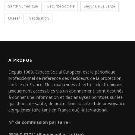
Santé Numérique
Sécurité Sociale
Ségur De La Santé
Urssaf
Vaccination
A PROPOS
Depuis 1989, Espace Social Européen est le périodique
professionnel de référence des décideurs de la protection
sociale en France. Nos magazines et lettres électroniques,
uniquement accessibles via un abonnement, sont destinés
à donner une information et des analyses pointues sur les
questions de santé, de protection sociale et de prévoyance
complémentaire tant en France qu’à l’international.
N° de commission paritaire :
0326 T 87714 (Bimensuel et Lettre)