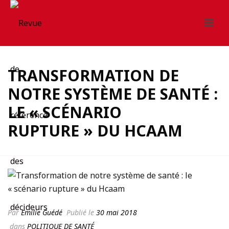
TRANSFORMATION DE
NOTRE SYSTÈME DE SANTÉ :
LE « SCÉNARIO
RUPTURE » DU HCAAM
Par
Emilie Guédé
Publié le
30 mai 2018
dans
POLITIQUE DE SANTÉ