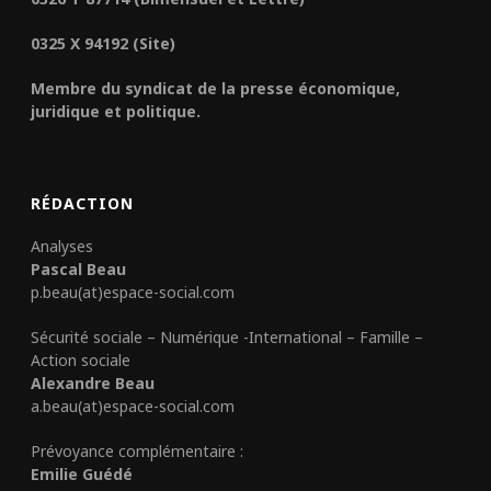
0325 X 94192 (Site)
Membre du syndicat de la presse économique,
juridique et politique.
RÉDACTION
Analyses
Pascal Beau
p.beau(at)espace-social.com
Sécurité sociale – Numérique -International – Famille –
Action sociale
Alexandre Beau
a.beau(at)espace-social.com
Prévoyance complémentaire :
Emilie Guédé