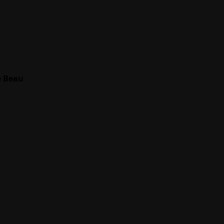
e Beau