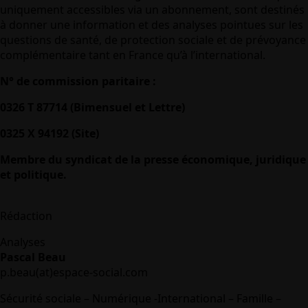
uniquement accessibles via un abonnement, sont destinés
à donner une information et des analyses pointues sur les
questions de santé, de protection sociale et de prévoyance
complémentaire tant en France qu’à l’international.
N° de commission paritaire :
0326 T 87714 (Bimensuel et Lettre)
0325 X 94192 (Site)
Membre du syndicat de la presse économique, juridique
et politique.
Rédaction
Analyses
Pascal Beau
p.beau(at)espace-social.com
Sécurité sociale – Numérique -International – Famille –