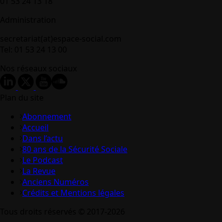
01 53 24 13 18
Administration
secretariat(at)espace-social.com
Tel: 01 53 24 13 00
Nos réseaux sociaux
Plan du site
Abonnement
Accueil
Dans l’actu
80 ans de la Sécurité Sociale
Le Podcast
La Revue
Anciens Numéros
Crédits et Mentions légales
Tous droits réservés © 2017-2026