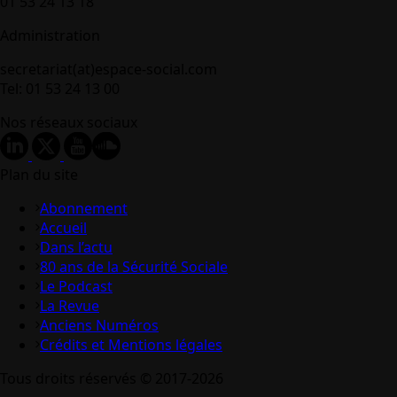
01 53 24 13 18
Administration
secretariat(at)espace-social.com
Tel: 01 53 24 13 00
Nos réseaux sociaux
Plan du site
Abonnement
Accueil
Dans l’actu
80 ans de la Sécurité Sociale
Le Podcast
La Revue
Anciens Numéros
Crédits et Mentions légales
Tous droits réservés © 2017-2026