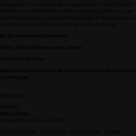
uniquement accessibles via un abonnement, sont destinés
à donner une information et des analyses pointues sur les
questions de santé, de protection sociale et de prévoyance
complémentaire tant en France qu’à l’international.
N° de commission paritaire :
0326 T 87714 (Bimensuel et Lettre)
0325 X 94192 (Site)
Membre du syndicat de la presse économique, juridique
et politique.
Rédaction
Analyses
Pascal Beau
p.beau(at)espace-social.com
Sécurité sociale – Numérique -International – Famille –