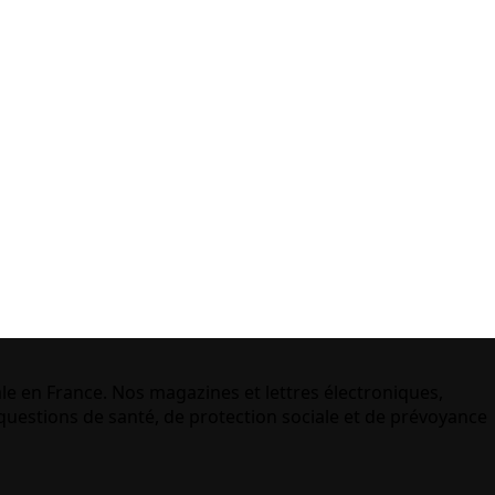
le en France. Nos magazines et lettres électroniques,
uestions de santé, de protection sociale et de prévoyance