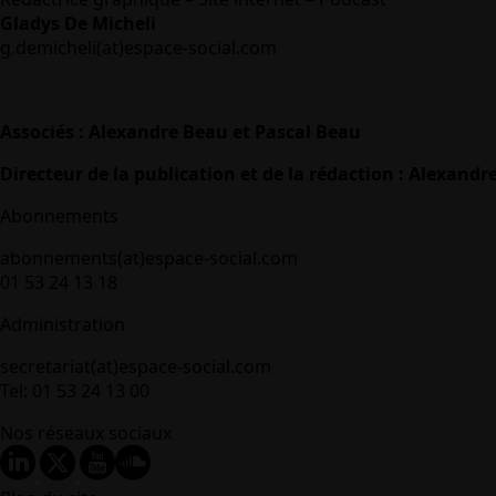
Gladys De Micheli
g.demicheli(at)espace-social.com
Associés : Alexandre Beau et Pascal Beau
Directeur de la publication et de la rédaction : Alexandr
Abonnements
abonnements(at)espace-social.com
01 53 24 13 18
Administration
secretariat(at)espace-social.com
Tel: 01 53 24 13 00
Nos réseaux sociaux