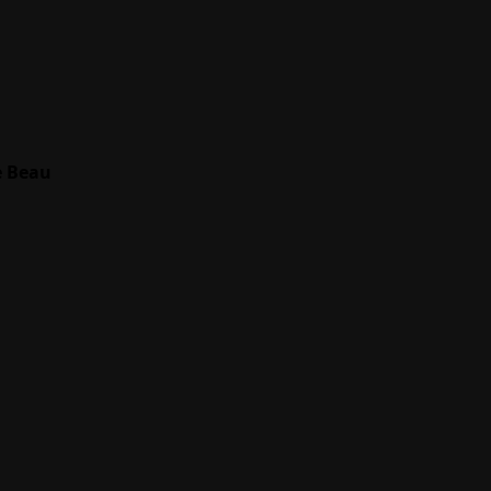
e Beau