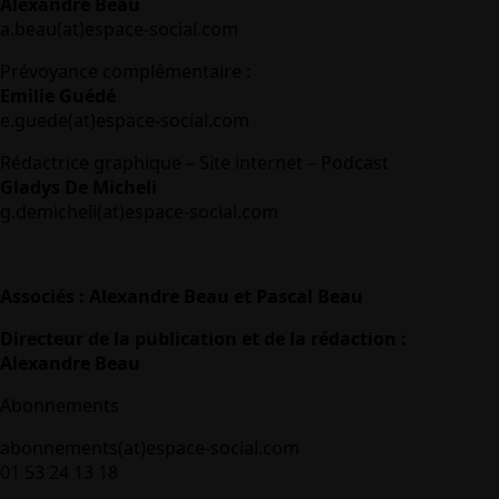
Alexandre Beau
a.beau(at)espace-social.com
Prévoyance complémentaire :
Emilie Guédé
e.guede(at)espace-social.com
Rédactrice graphique – Site internet – Podcast
Gladys De Micheli
g.demicheli(at)espace-social.com
Associés : Alexandre Beau et Pascal Beau
Directeur de la publication et de la rédaction :
Alexandre Beau
Abonnements
abonnements(at)espace-social.com
01 53 24 13 18