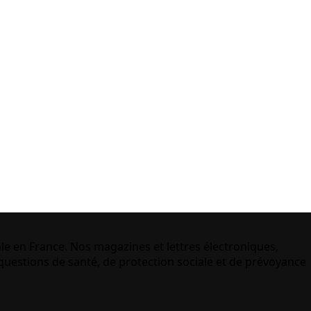
le en France. Nos magazines et lettres électroniques,
uestions de santé, de protection sociale et de prévoyance