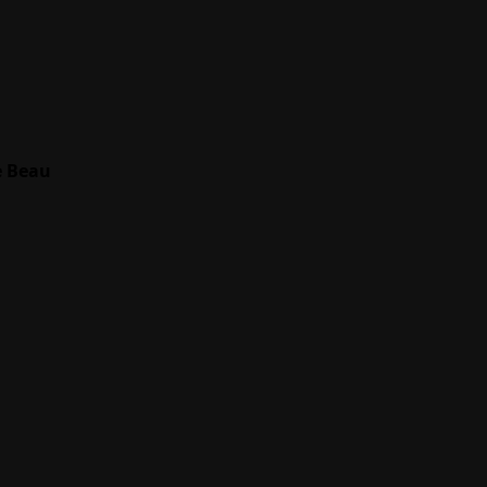
e Beau