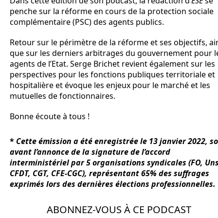
Dans cette édition de son podcast, la rédaction d’
ESE
se
penche sur la réforme en cours de la protection sociale
complémentaire (PSC) des agents publics.
Retour sur le périmètre de la réforme et ses objectifs, ai
que sur les derniers arbitrages du gouvernement pour l
agents de l’Etat. Serge Brichet revient également sur les
perspectives pour les fonctions publiques territoriale et
hospitalière et évoque les enjeux pour le marché et les
mutuelles de fonctionnaires.
Bonne écoute à tous !
*
Cette émission a été enregistrée le 13 janvier 2022, so
avant l’annonce de la signature de l’accord
interministériel par 5 organisations syndicales (FO, Un
CFDT, CGT, CFE-CGC), représentant 65% des suffrages
exprimés lors des dernières élections professionnelles.
ABONNEZ-VOUS À CE PODCAST