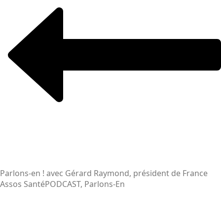
Parlons-en ! avec Gérard Raymond, président de France
Assos Santé
PODCAST, Parlons-En