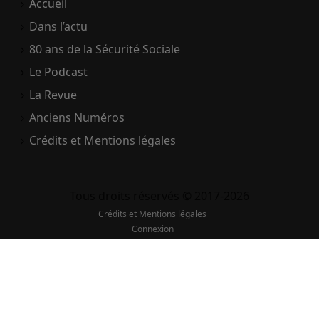
Accueil
Dans l’actu
80 ans de la Sécurité Sociale
Le Podcast
La Revue
Anciens Numéros
Crédits et Mentions légales
Tous droits réservés © 2017-2026
Crédits et Mentions légales
Connexion