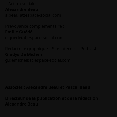
– Action sociale
Alexandre Beau
a.beau(at)espace-social.com
Prévoyance complémentaire :
Emilie Guédé
e.guede(at)espace-social.com
Rédactrice graphique – Site internet – Podcast
Gladys De Micheli
g.demicheli(at)espace-social.com
Associés : Alexandre Beau et Pascal Beau
Directeur de la publication et de la rédaction :
Alexandre Beau