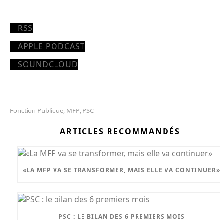
RSS
APPLE PODCAST
SOUNDCLOUD
Fonction Publique
MFP
PSC
,
,
ARTICLES RECOMMANDÉS
«LA MFP VA SE TRANSFORMER, MAIS ELLE VA CONTINUER»
PSC : LE BILAN DES 6 PREMIERS MOIS