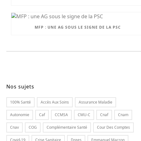
MFP : UNE AG SOUS LE SIGNE DE LA PSC
Nos sujets
100% Santé
Accès Aux Soins
Assurance Maladie
Autonomie
Caf
CCMSA
CMU-C
Cnaf
Cnam
Cnav
COG
Complémentaire Santé
Cour Des Comptes
Covid-19
Crise Sanitaire
Drees
Emmanuel Macron