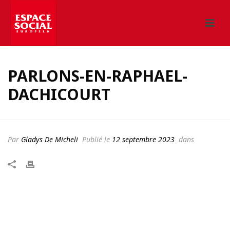
PARLONS-EN-RAPHAEL-
DACHICOURT
Par
Gladys De Micheli
Publié le
12 septembre 2023
dans