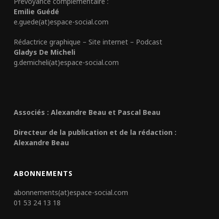
Prévoyance complémentaire :
Emilie Guédé
e.guede(at)espace-social.com
Rédactrice graphique – Site internet – Podcast
Gladys De Micheli
g.demicheli(at)espace-social.com
Associés : Alexandre Beau et Pascal Beau
Directeur de la publication et de la rédaction :
Alexandre Beau
ABONNEMENTS
abonnements(at)espace-social.com
01 53 24 13 18