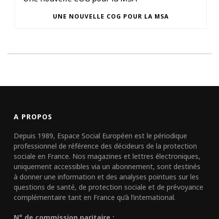
UNE NOUVELLE COG POUR LA MSA
A PROPOS
Depuis 1989, Espace Social Européen est le périodique
professionnel de référence des décideurs de la protection
sociale en France. Nos magazines et lettres électroniques,
uniquement accessibles via un abonnement, sont destinés
à donner une information et des analyses pointues sur les
questions de santé, de protection sociale et de prévoyance
complémentaire tant en France qu’à l’international.
N° de commission paritaire :