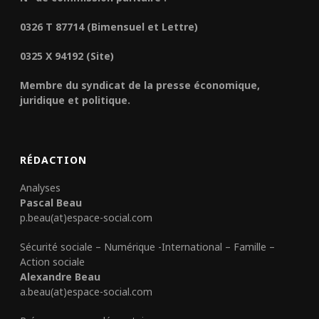
0326 T 87714 (Bimensuel et Lettre)
0325 X 94192 (Site)
Membre du syndicat de la presse économique,
juridique et politique.
RÉDACTION
Analyses
Pascal Beau
p.beau(at)espace-social.com
Sécurité sociale – Numérique -International – Famille –
Action sociale
Alexandre Beau
a.beau(at)espace-social.com