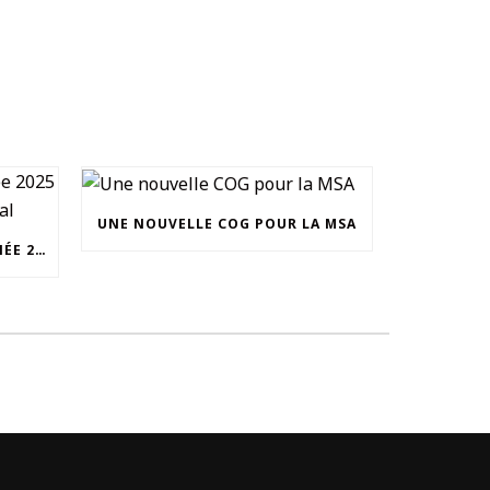
UNE NOUVELLE COG POUR LA MSA
UNOCAM : RETOUR SUR L’ANNÉE 2025 ET NOUVEAU SECRÉTAIRE GÉNÉRAL