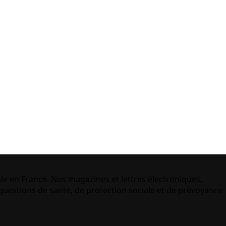
le en France. Nos magazines et lettres électroniques,
uestions de santé, de protection sociale et de prévoyance