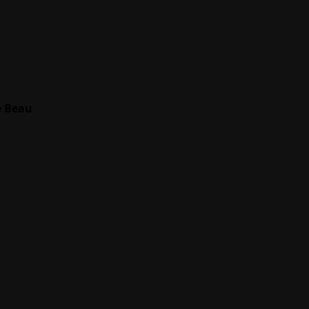
e Beau