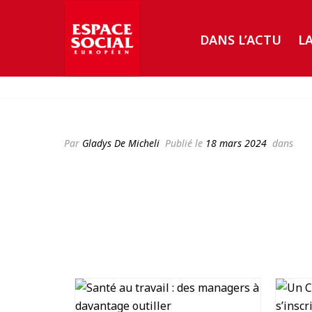
DANS L’ACTU
L
Par
Gladys De Micheli
Publié le
18 mars 2024
dans