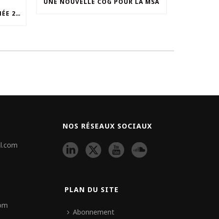
UNE NOUVELLE COG POUR LA MSA
UNOCAM : RETOUR SUR L’ANNÉE 2025 ET NOUVEAU SECRÉTAIRE GÉNÉRAL
NOS RÉSEAUX SOCIAUX
l.com
PLAN DU SITE
com
Abonnement