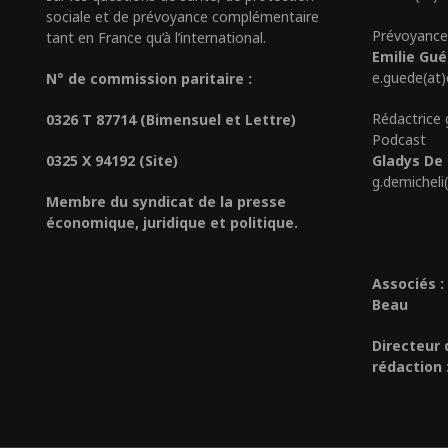
sociale et de prévoyance complémentaire
Prévoyance
tant en France qu’à l’international.
Emilie Gu
e.guede(at
N° de commission paritaire :
Rédactrice 
0326 T 87714 (Bimensuel et Lettre)
Podcast
0325 X 94192 (Site)
Gladys De 
g.demicheli
Membre du syndicat de la presse
économique, juridique et politique.
Associés :
Beau
Directeur 
rédaction 