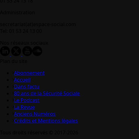
01 53 24 13 18
Administration
secretariat(at)espace-social.com
Tel: 01 53 24 13 00
Nos réseaux sociaux
Plan du site
Abonnement
Accueil
Dans l’actu
80 ans de la Sécurité Sociale
Le Podcast
La Revue
Anciens Numéros
Crédits et Mentions légales
Tous droits réservés © 2017-2026