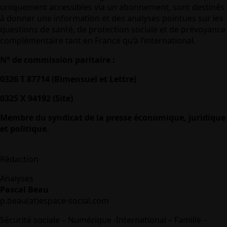
uniquement accessibles via un abonnement, sont destinés
à donner une information et des analyses pointues sur les
questions de santé, de protection sociale et de prévoyance
complémentaire tant en France qu’à l’international.
N° de commission paritaire :
0326 T 87714 (Bimensuel et Lettre)
0325 X 94192 (Site)
Membre du syndicat de la presse économique, juridique
et politique.
Rédaction
Analyses
Pascal Beau
p.beau(at)espace-social.com
Sécurité sociale – Numérique -International – Famille –