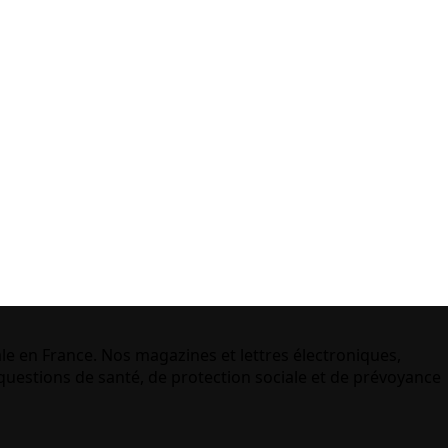
le en France. Nos magazines et lettres électroniques,
uestions de santé, de protection sociale et de prévoyance