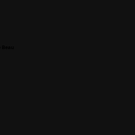
e Beau