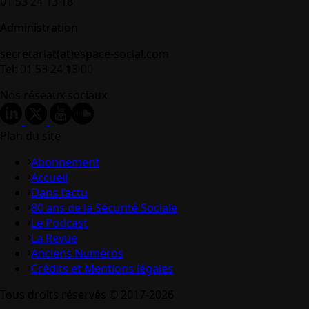
01 53 24 13 18
Administration
secretariat(at)espace-social.com
Tel: 01 53 24 13 00
Nos réseaux sociaux
Plan du site
Abonnement
Accueil
Dans l’actu
80 ans de la Sécurité Sociale
Le Podcast
La Revue
Anciens Numéros
Crédits et Mentions légales
Tous droits réservés © 2017-2026