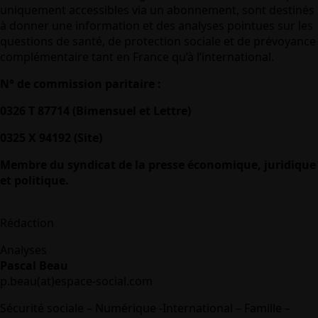
uniquement accessibles via un abonnement, sont destinés
à donner une information et des analyses pointues sur les
questions de santé, de protection sociale et de prévoyance
complémentaire tant en France qu’à l’international.
N° de commission paritaire :
0326 T 87714 (Bimensuel et Lettre)
0325 X 94192 (Site)
Membre du syndicat de la presse économique, juridique
et politique.
Rédaction
Analyses
Pascal Beau
p.beau(at)espace-social.com
Sécurité sociale – Numérique -International – Famille –