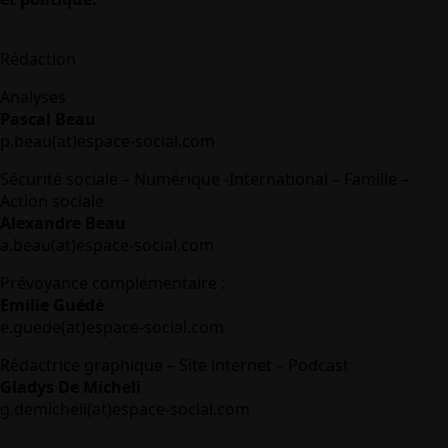
Rédaction
Analyses
Pascal Beau
p.beau(at)espace-social.com
Sécurité sociale – Numérique -International – Famille –
Action sociale
Alexandre Beau
a.beau(at)espace-social.com
Prévoyance complémentaire :
Emilie Guédé
e.guede(at)espace-social.com
Rédactrice graphique – Site internet – Podcast
Gladys De Micheli
g.demicheli(at)espace-social.com