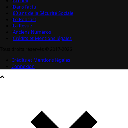
Accueil
Dans l’actu
80 ans de la Sécurité Sociale
Le Podcast
La Revue
Anciens Numéros
Crédits et Mentions légales
Tous droits réservés © 2017-2026
Crédits et Mentions légales
Connexion