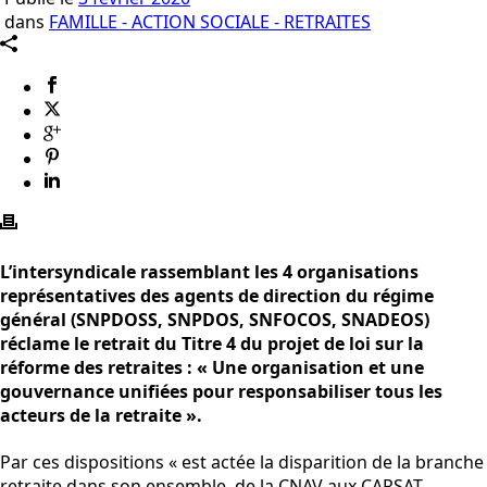
dans
FAMILLE - ACTION SOCIALE - RETRAITES
L’intersyndicale rassemblant les 4 organisations
représentatives des agents de direction du régime
général (SNPDOSS, SNPDOS, SNFOCOS, SNADEOS)
réclame le retrait du Titre 4 du projet de loi sur la
réforme des retraites : « Une organisation et une
gouvernance unifiées pour responsabiliser tous les
acteurs de la retraite ».
Par ces dispositions « est actée la disparition de la branche
retraite dans son ensemble, de la CNAV aux CARSAT,