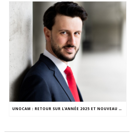
UNOCAM : RETOUR SUR L’ANNÉE 2025 ET NOUVEAU SECRÉTAIRE GÉNÉRAL