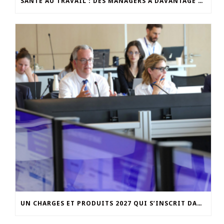
SANTÉ AU TRAVAIL : DES MANAGERS À DAVANTAGE OUTILLER
UN CHARGES ET PRODUITS 2027 QUI S’INSCRIT DANS LA CONTINUITÉ