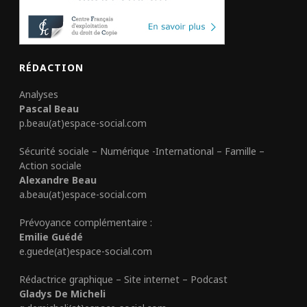
RÉDACTION
Analyses
Pascal Beau
p.beau(at)espace-social.com
Sécurité sociale – Numérique -International – Famille –
Action sociale
Alexandre Beau
a.beau(at)espace-social.com
Prévoyance complémentaire :
Emilie Guédé
e.guede(at)espace-social.com
Rédactrice graphique – Site internet – Podcast
Gladys De Micheli