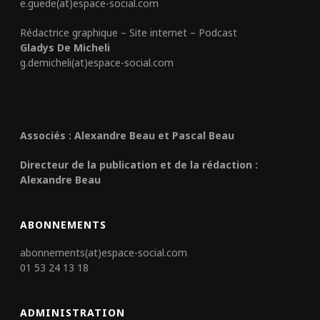
e.guede(at)espace-social.com
Rédactrice graphique – Site internet – Podcast
Gladys De Micheli
g.demicheli(at)espace-social.com
Associés : Alexandre Beau et Pascal Beau
Directeur de la publication et de la rédaction :
Alexandre Beau
ABONNEMENTS
abonnements(at)espace-social.com
01 53 24 13 18
ADMINISTRATION