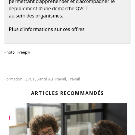
permettant d’appréhender et d’accompagner le
déploiement d’une démarche QVCT
au sein des organismes.
Plus d’informations sur ces offres
Photo : Freepik
Formation
QVCT
Santé Au Travail
Travail
,
,
,
ARTICLES RECOMMANDÉS