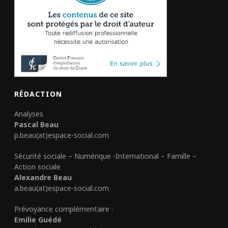
RÉDACTION
Analyses
Pascal Beau
p.beau(at)espace-social.com
Sécurité sociale – Numérique -International – Famille –
Action sociale
Alexandre Beau
a.beau(at)espace-social.com
Prévoyance complémentaire :
Emilie Guédé