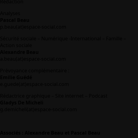
Rédaction
Analyses
Pascal Beau
p.beau(at)espace-social.com
Sécurité sociale – Numérique -International – Famille –
Action sociale
Alexandre Beau
a.beau(at)espace-social.com
Prévoyance complémentaire :
Emilie Guédé
e.guede(at)espace-social.com
Rédactrice graphique – Site internet – Podcast
Gladys De Micheli
g.demicheli(at)espace-social.com
Associés : Alexandre Beau et Pascal Beau