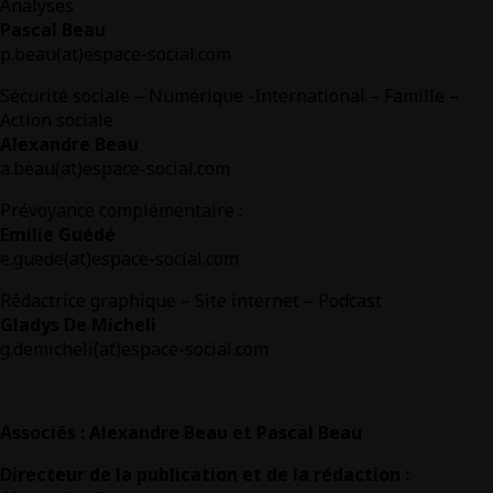
Analyses
Pascal Beau
p.beau(at)espace-social.com
Sécurité sociale – Numérique -International – Famille –
Action sociale
Alexandre Beau
a.beau(at)espace-social.com
Prévoyance complémentaire :
Emilie Guédé
e.guede(at)espace-social.com
Rédactrice graphique – Site internet – Podcast
Gladys De Micheli
g.demicheli(at)espace-social.com
Associés : Alexandre Beau et Pascal Beau
Directeur de la publication et de la rédaction :