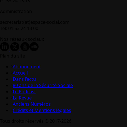
01 53 24 13 18
Administration
secretariat(at)espace-social.com
Tel: 01 53 24 13 00
Nos réseaux sociaux
Plan du site
Abonnement
Accueil
Dans l’actu
80 ans de la Sécurité Sociale
Le Podcast
La Revue
Anciens Numéros
Crédits et Mentions légales
Tous droits réservés © 2017-2026