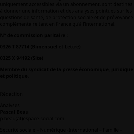
uniquement accessibles via un abonnement, sont destinés
à donner une information et des analyses pointues sur les
questions de santé, de protection sociale et de prévoyance
complémentaire tant en France qu’à l’international.
N° de commission paritaire :
0326 T 87714 (Bimensuel et Lettre)
0325 X 94192 (Site)
Membre du syndicat de la presse économique, juridique
et politique.
Rédaction
Analyses
Pascal Beau
p.beau(at)espace-social.com
Sécurité sociale – Numérique -International – Famille –