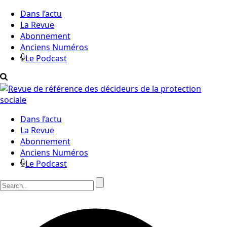
Dans l’actu
La Revue
Abonnement
Anciens Numéros
Le Podcast
Dans l’actu
La Revue
Abonnement
Anciens Numéros
Le Podcast