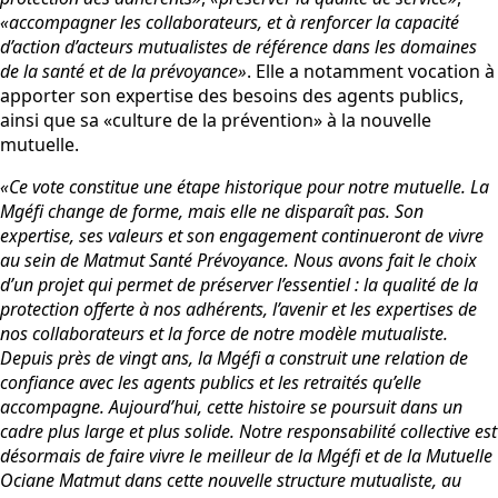
«accompagner les collaborateurs, et à renforcer la capacité
d’action d’acteurs mutualistes de référence dans les domaines
de la santé et de la prévoyance»
. Elle a notamment vocation à
apporter son expertise des besoins des agents publics,
ainsi que sa «culture de la prévention» à la nouvelle
mutuelle.
«Ce vote constitue une étape historique pour notre mutuelle. La
Mgéfi change de forme, mais elle ne disparaît pas. Son
expertise, ses valeurs et son engagement continueront de vivre
au sein de Matmut Santé Prévoyance. Nous avons fait le choix
d’un projet qui permet de préserver l’essentiel : la qualité de la
protection offerte à nos adhérents, l’avenir et les expertises de
nos collaborateurs et la force de notre modèle mutualiste.
Depuis près de vingt ans, la Mgéfi a construit une relation de
confiance avec les agents publics et les retraités qu’elle
accompagne. Aujourd’hui, cette histoire se poursuit dans un
cadre plus large et plus solide. Notre responsabilité collective est
désormais de faire vivre le meilleur de la Mgéfi et de la Mutuelle
Ociane Matmut dans cette nouvelle structure mutualiste, au