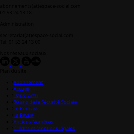
abonnements(at)espace-social.com
01 53 24 13 18
Administration
secretariat(at)espace-social.com
Tel: 01 53 24 13 00
Nos réseaux sociaux
Plan du site
Abonnement
Accueil
Dans l’actu
80 ans de la Sécurité Sociale
Le Podcast
La Revue
Anciens Numéros
Crédits et Mentions légales