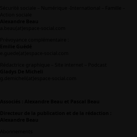
Sécurité sociale – Numérique -International – Famille –
Action sociale
Alexandre Beau
a.beau(at)espace-social.com
Prévoyance complémentaire :
Emilie Guédé
e.guede(at)espace-social.com
Rédactrice graphique – Site internet – Podcast
Gladys De Micheli
g.demicheli(at)espace-social.com
Associés : Alexandre Beau et Pascal Beau
Directeur de la publication et de la rédaction :
Alexandre Beau
Abonnements