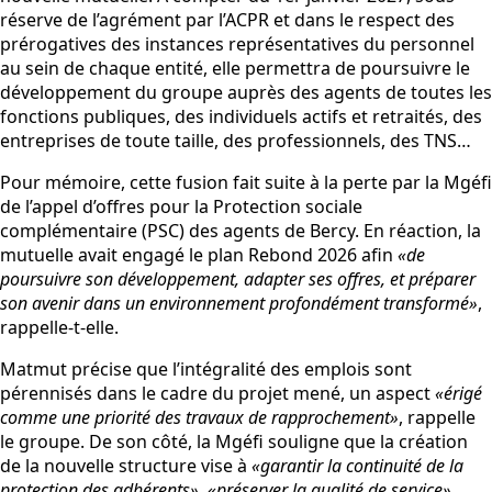
réserve de l’agrément par l’ACPR et dans le respect des
prérogatives des instances représentatives du personnel
au sein de chaque entité, elle permettra de poursuivre le
développement du groupe auprès des agents de toutes les
fonctions publiques, des individuels actifs et retraités, des
entreprises de toute taille, des professionnels, des TNS…
Pour mémoire, cette fusion fait suite à la perte par la Mgéfi
de l’appel d’offres pour la Protection sociale
complémentaire (PSC) des agents de Bercy. En réaction, la
mutuelle avait engagé le plan Rebond 2026 afin
«de
poursuivre son développement, adapter ses offres, et préparer
son avenir dans un environnement profondément transformé»
,
rappelle-t-elle.
Matmut précise que l’intégralité des emplois sont
pérennisés dans le cadre du projet mené, un aspect
«érigé
comme une priorité des travaux de rapprochement»
, rappelle
le groupe. De son côté, la Mgéfi souligne que la création
de la nouvelle structure vise à
«garantir la continuité de la
protection des adhérents»
,
«préserver la qualité de service»
,