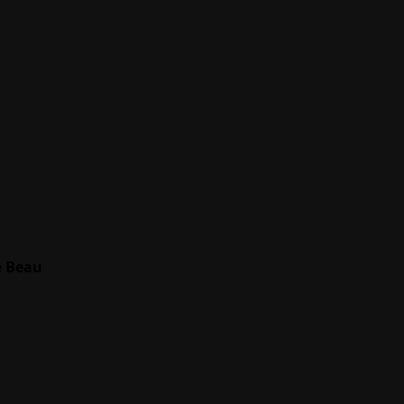
e Beau