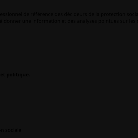
essionnel de référence des décideurs de la protection socia
 donner une information et des analyses pointues sur les q
et politique.
on sociale