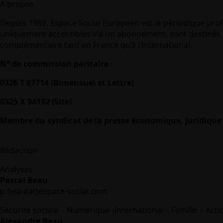
A propos
Depuis 1989, Espace Social Européen est le périodique prof
uniquement accessibles via un abonnement, sont destinés à
complémentaire tant en France qu’à l’international.
N° de commission paritaire :
0326 T 87714 (Bimensuel et Lettre)
0325 X 94192 (Site)
Membre du syndicat de la presse économique, juridique 
Rédaction
Analyses
Pascal Beau
p.beau(at)espace-social.com
Sécurité sociale – Numérique -International – Famille – Acti
Alexandre Beau