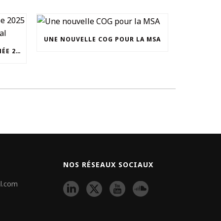
UNE NOUVELLE COG POUR LA MSA
UNOCAM : RETOUR SUR L’ANNÉE 2025 ET NOUVEAU SECRÉTAIRE GÉNÉRAL
NOS RÉSEAUX SOCIAUX
l.com