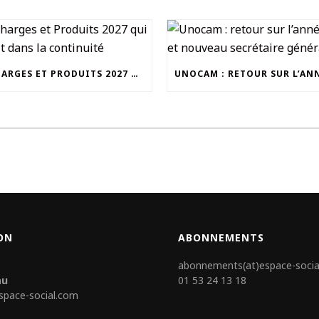
UN CHARGES ET PRODUITS 2027 QUI S’INSCRIT DANS LA CONTINUITÉ
ON
ABONNEMENTS
abonnements(at)espace-socia
au
01 53 24 13 18
space-social.com