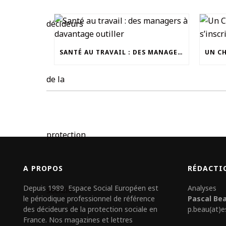
SANTÉ AU TRAVAIL : DES MANAGERS À DAVANTAGE OUTILLER
A PROPOS
RÉDACTI
Depuis 1989, Espace Social Européen est
Analyses
le périodique professionnel de référence
Pascal Be
des décideurs de la protection sociale en
p.beau(at)e
France. Nos magazines et lettres