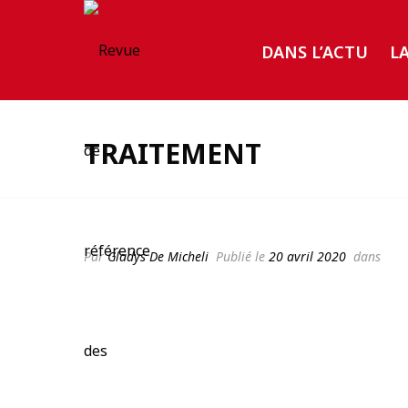
DANS L’ACTU
L
TRAITEMENT
Par
Gladys De Micheli
Publié le
20 avril 2020
dans