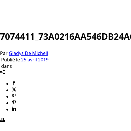
7074411_73A0216AA546DB24A
Par
Gladys De Micheli
Publié le
25 avril 2019
dans