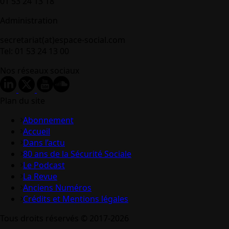
01 53 24 13 18
Administration
secretariat(at)espace-social.com
Tel: 01 53 24 13 00
Nos réseaux sociaux
Plan du site
Abonnement
Accueil
Dans l’actu
80 ans de la Sécurité Sociale
Le Podcast
La Revue
Anciens Numéros
Crédits et Mentions légales
Tous droits réservés © 2017-2026