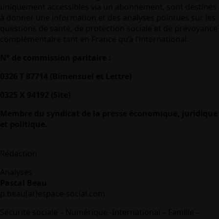
uniquement accessibles via un abonnement, sont destinés
à donner une information et des analyses pointues sur les
questions de santé, de protection sociale et de prévoyance
complémentaire tant en France qu’à l’international.
N° de commission paritaire :
0326 T 87714 (Bimensuel et Lettre)
0325 X 94192 (Site)
Membre du syndicat de la presse économique, juridique
et politique.
Rédaction
Analyses
Pascal Beau
p.beau(at)espace-social.com
Sécurité sociale – Numérique -International – Famille –