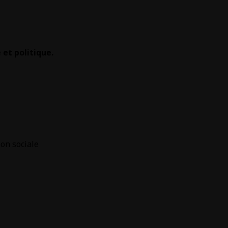
et politique.
ion sociale