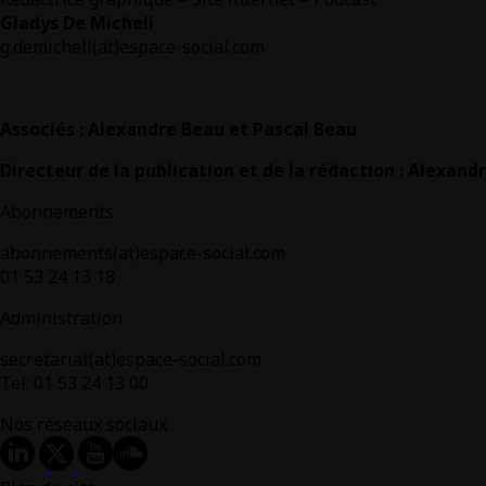
Gladys De Micheli
g.demicheli(at)espace-social.com
Associés : Alexandre Beau et Pascal Beau
Directeur de la publication et de la rédaction : Alexand
Abonnements
abonnements(at)espace-social.com
01 53 24 13 18
Administration
secretariat(at)espace-social.com
Tel: 01 53 24 13 00
Nos réseaux sociaux