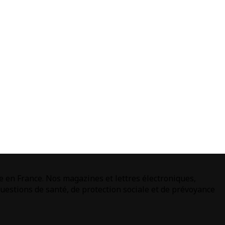
e en France. Nos magazines et lettres électroniques,
estions de santé, de protection sociale et de prévoyance