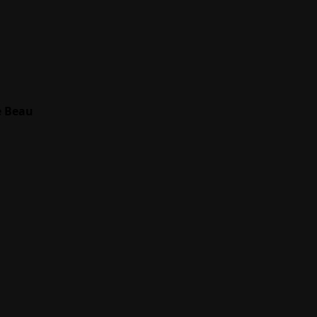
e Beau