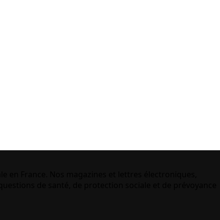
le en France. Nos magazines et lettres électroniques,
uestions de santé, de protection sociale et de prévoyance