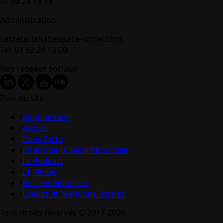
01 53 24 13 18
Administration
secretariat(at)espace-social.com
Tel: 01 53 24 13 00
Nos réseaux sociaux
Plan du site
Abonnement
Accueil
Dans l’actu
80 ans de la Sécurité Sociale
Le Podcast
La Revue
Anciens Numéros
Crédits et Mentions légales
Tous droits réservés © 2017-2026