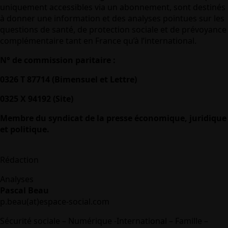
uniquement accessibles via un abonnement, sont destinés
à donner une information et des analyses pointues sur les
questions de santé, de protection sociale et de prévoyance
complémentaire tant en France qu’à l’international.
N° de commission paritaire :
0326 T 87714 (Bimensuel et Lettre)
0325 X 94192 (Site)
Membre du syndicat de la presse économique, juridique
et politique.
Rédaction
Analyses
Pascal Beau
p.beau(at)espace-social.com
Sécurité sociale – Numérique -International – Famille –