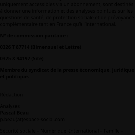
uniquement accessibles via un abonnement, sont destinés
à donner une information et des analyses pointues sur les
questions de santé, de protection sociale et de prévoyance
complémentaire tant en France qu’à l’international.
N° de commission paritaire :
0326 T 87714 (Bimensuel et Lettre)
0325 X 94192 (Site)
Membre du syndicat de la presse économique, juridique
et politique.
Rédaction
Analyses
Pascal Beau
p.beau(at)espace-social.com
Sécurité sociale – Numérique -International – Famille –