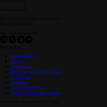
01 53 24 13 18
Administration
secretariat(at)espace-social.com
Tel: 01 53 24 13 00
Nos réseaux sociaux
Plan du site
Abonnement
Accueil
Dans l’actu
80 ans de la Sécurité Sociale
Le Podcast
La Revue
Anciens Numéros
Crédits et Mentions légales
Tous droits réservés © 2017-2026