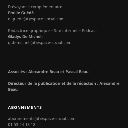
Prévoyance complémentaire :
Emilie Guédé
e.guede(at)espace-social.com
Rédactrice graphique – Site internet – Podcast
Gladys De Micheli
g.demicheli(at)espace-social.com
Associés : Alexandre Beau et Pascal Beau
Directeur de la publication et de la rédaction : Alexandre
Beau
ABONNEMENTS
abonnements(at)espace-social.com
01 53 24 13 18