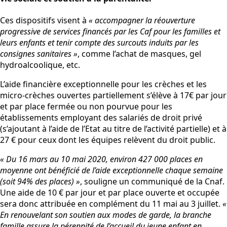
Ces dispositifs visent à
« accompagner la réouverture
progressive de services financés par les Caf pour les familles et
leurs enfants et tenir compte des surcouts induits par les
consignes sanitaires »
, comme l’achat de masques, gel
hydroalcoolique, etc.
L’aide financière exceptionnelle pour les crèches et les
micro-crèches ouvertes partiellement s’élève à 17€ par jour
et par place fermée ou non pourvue pour les
établissements employant des salariés de droit privé
(s’ajoutant à l’aide de l’Etat au titre de l’activité partielle) et à
27 € pour ceux dont les équipes relèvent du droit public.
« Du 16 mars au 10 mai 2020, environ 427 000 places en
moyenne ont bénéficié de l’aide exceptionnelle chaque semaine
(soit 94% des places) »
, souligne un communiqué de la Cnaf.
Une aide de 10 € par jour et par place ouverte et occupée
sera donc attribuée en complément du 11 mai au 3 juillet.
«
En renouvelant son soutien aux modes de garde, la branche
famille assure la pérennité de l’accueil du jeune enfant en