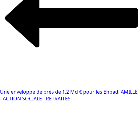
Une enveloppe de près de 1,2 Md € pour les Ehpad
FAMILLE
- ACTION SOCIALE - RETRAITES