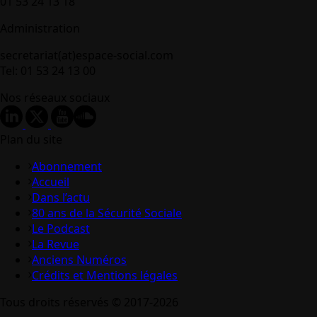
01 53 24 13 18
Administration
secretariat(at)espace-social.com
Tel: 01 53 24 13 00
Nos réseaux sociaux
Plan du site
Abonnement
Accueil
Dans l’actu
80 ans de la Sécurité Sociale
Le Podcast
La Revue
Anciens Numéros
Crédits et Mentions légales
Tous droits réservés © 2017-2026