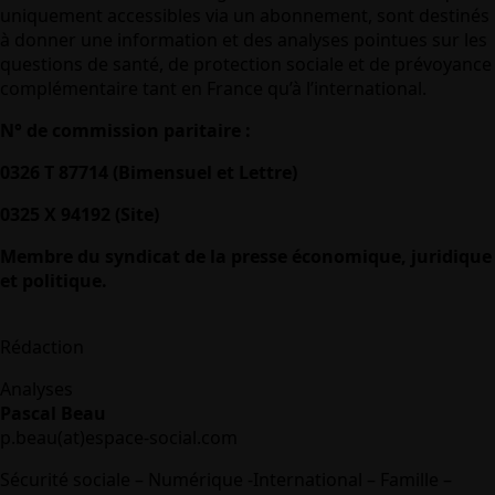
uniquement accessibles via un abonnement, sont destinés
à donner une information et des analyses pointues sur les
questions de santé, de protection sociale et de prévoyance
complémentaire tant en France qu’à l’international.
N° de commission paritaire :
0326 T 87714 (Bimensuel et Lettre)
0325 X 94192 (Site)
Membre du syndicat de la presse économique, juridique
et politique.
Rédaction
Analyses
Pascal Beau
p.beau(at)espace-social.com
Sécurité sociale – Numérique -International – Famille –