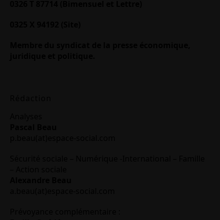
0326 T 87714 (Bimensuel et Lettre)
0325 X 94192 (Site)
Membre du syndicat de la presse économique,
juridique et politique.
Rédaction
Analyses
Pascal Beau
p.beau(at)espace-social.com
Sécurité sociale – Numérique -International – Famille
– Action sociale
Alexandre Beau
a.beau(at)espace-social.com
Prévoyance complémentaire :