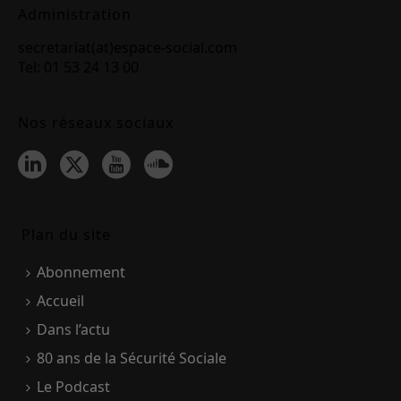
Administration
secretariat(at)espace-social.com
Tel: 01 53 24 13 00
Nos réseaux sociaux
Plan du site
Abonnement
Accueil
Dans l’actu
80 ans de la Sécurité Sociale
Le Podcast