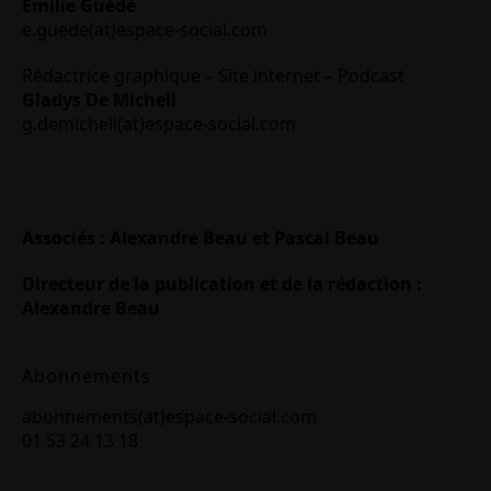
Emilie Guédé
e.guede(at)espace-social.com
Rédactrice graphique – Site internet – Podcast
Gladys De Micheli
g.demicheli(at)espace-social.com
Associés : Alexandre Beau et Pascal Beau
Directeur de la publication et de la rédaction :
Alexandre Beau
Abonnements
abonnements(at)espace-social.com
01 53 24 13 18