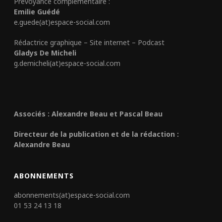
Prévoyance complémentaire :
Emilie Guédé
e.guede(at)espace-social.com
Rédactrice graphique – Site internet – Podcast
Gladys De Micheli
g.demicheli(at)espace-social.com
Associés : Alexandre Beau et Pascal Beau
Directeur de la publication et de la rédaction :
Alexandre Beau
ABONNEMENTS
abonnements(at)espace-social.com
01 53 24 13 18