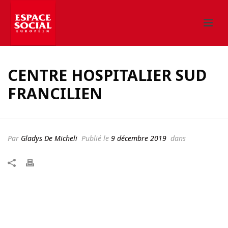
CENTRE HOSPITALIER SUD
FRANCILIEN
Par
Gladys De Micheli
Publié le
9 décembre 2019
dans