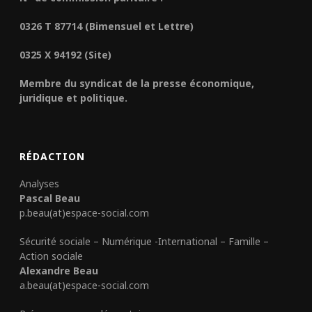
0326 T 87714 (Bimensuel et Lettre)
0325 X 94192 (Site)
Membre du syndicat de la presse économique,
juridique et politique.
RÉDACTION
Analyses
Pascal Beau
p.beau(at)espace-social.com
Sécurité sociale – Numérique -International – Famille –
Action sociale
Alexandre Beau
a.beau(at)espace-social.com