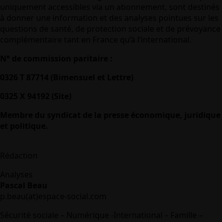
uniquement accessibles via un abonnement, sont destinés
à donner une information et des analyses pointues sur les
questions de santé, de protection sociale et de prévoyance
complémentaire tant en France qu’à l’international.
N° de commission paritaire :
0326 T 87714 (Bimensuel et Lettre)
0325 X 94192 (Site)
Membre du syndicat de la presse économique, juridique
et politique.
Rédaction
Analyses
Pascal Beau
p.beau(at)espace-social.com
Sécurité sociale – Numérique -International – Famille –