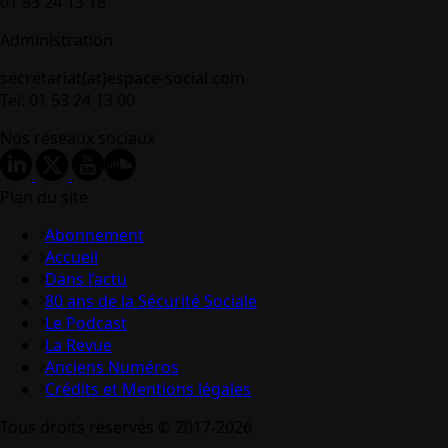
01 53 24 13 18
Administration
secretariat(at)espace-social.com
Tel: 01 53 24 13 00
Nos réseaux sociaux
Plan du site
Abonnement
Accueil
Dans l’actu
80 ans de la Sécurité Sociale
Le Podcast
La Revue
Anciens Numéros
Crédits et Mentions légales
Tous droits réservés © 2017-2026