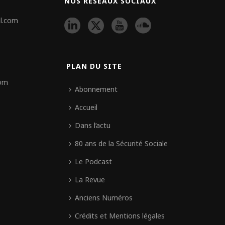
NOS RÉSEAUX SOCIAUX
l.com
PLAN DU SITE
com
Abonnement
Accueil
Dans l’actu
80 ans de la Sécurité Sociale
Le Podcast
La Revue
Anciens Numéros
Crédits et Mentions légales