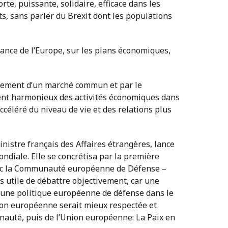
e, puissante, solidaire, efficace dans les
ts, sans parler du Brexit dont les populations
elance de l’Europe, sur les plans économiques,
issement d’un marché commun et par le
nt harmonieux des activités économiques dans
céléré du niveau de vie et des relations plus
nistre français des Affaires étrangères, lance
ndiale. Elle se concrétisa par la première
hec la Communauté européenne de Défense –
rs utile de débattre objectivement, car une
ns une politique européenne de défense dans le
nion européenne serait mieux respectée et
nauté, puis de l’Union européenne: La Paix en