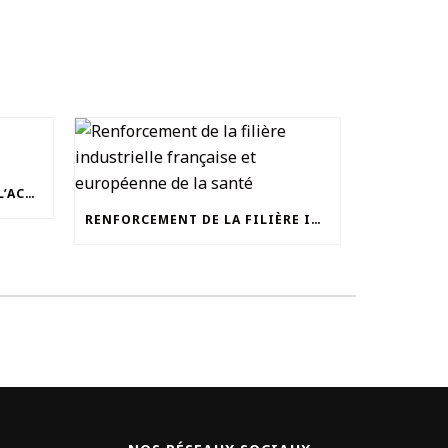
ESE DÉCRYPTE – LE TOUR DE L’ACTUALITÉ EN 4 QUESTIONS
RENFORCEMENT DE LA FILIÈRE INDUSTRIELLE FRANÇAISE ET EUROPÉENNE DE LA SANTÉ