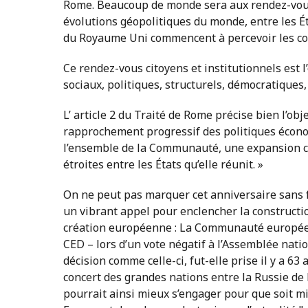
Rome. Beaucoup de monde sera aux rendez-vous. C
évolutions géopolitiques du monde, entre les Ét
du Royaume Uni commencent à percevoir les con
Ce rendez-vous citoyens et institutionnels est l
sociaux, politiques, structurels, démocratiques,
L’ article 2 du Traité de Rome précise bien l’o
rapprochement progressif des politiques écon
l’ensemble de la Communauté, une expansion con
étroites entre les États qu’elle réunit. »
On ne peut pas marquer cet anniversaire sans f
un vibrant appel pour enclencher la constructio
création européenne : La Communauté européen
CED – lors d’un vote négatif à l’Assemblée natio
décision comme celle-ci, fut-elle prise il y a 
concert des grandes nations entre la Russie de
pourrait ainsi mieux s’engager pour que soit m