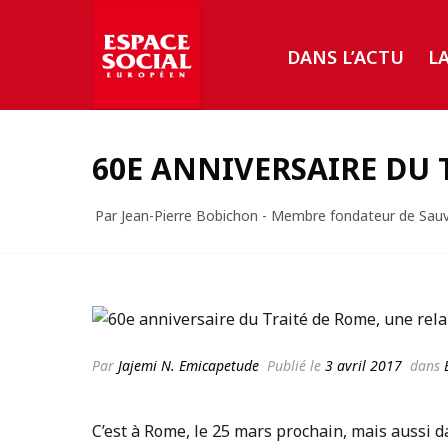
DANS L’ACTU
L
60E ANNIVERSAIRE DU 
Par Jean-Pierre Bobichon - Membre fondateur de Sauv
Par
Jajemi N. Emicapetude
Publié le
3 avril 2017
dans
C’est à Rome, le 25 mars prochain, mais aussi 