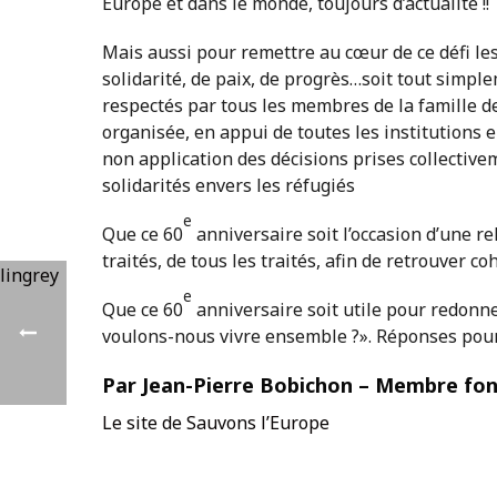
Europe et dans le monde, toujours d’actualité !!
Mais aussi pour remettre au cœur de ce défi le
solidarité, de paix, de progrès…soit tout simpl
respectés par tous les membres de la famille d
organisée, en appui de toutes les institutions 
non application des décisions prises collecti
solidarités envers les réfugiés
e
Que ce 60
anniversaire soit l’occasion d’une r
traités, de tous les traités, afin de retrouver c
e
Que ce 60
anniversaire soit utile pour redonn
voulons-nous vivre ensemble ?». Réponses pour
Par Jean-Pierre Bobichon – Membre fon
Le site de Sauvons l’Europe