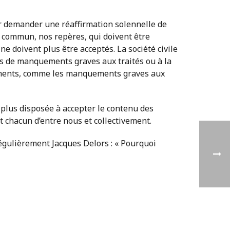
ur demander une réaffirmation solennelle de
n commun, nos repères, qui doivent être
doivent plus être acceptés. La société civile
cas de manquements graves aux traités ou à la
nements, comme les manquements graves aux
 plus disposée à accepter le contenu des
et chacun d’entre nous et collectivement.
égulièrement Jacques Delors : « Pourquoi