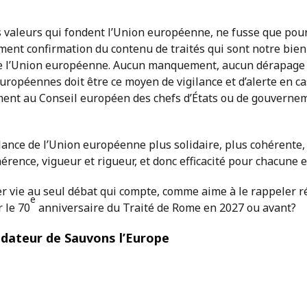
s valeurs qui fondent l’Union européenne, ne fusse que po
ement confirmation du contenu de traités qui sont notre bie
e l’Union européenne. Aucun manquement, aucun dérapage ne 
européennes doit être ce moyen de vigilance et d’alerte en 
vement au Conseil européen des chefs d’États ou de gouver
elance de l’Union européenne plus solidaire, plus cohérente,
ohérence, vigueur et rigueur, et donc efficacité pour chacune 
er vie au seul débat qui compte, comme aime à le rappeler r
e
 le 70
anniversaire du Traité de Rome en 2027 ou avant?
dateur de Sauvons l’Europe