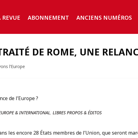
A REVUE
ABONNEMENT
ANCIENS NUMÉROS
TRAITÉ DE ROME, UNE RELANC
ons l’Europe
EUROPE & INTERNATIONAL
,
LIBRES PROPOS & ÉDITOS
dans les encore 28 États membres de l’Union, que seront marq