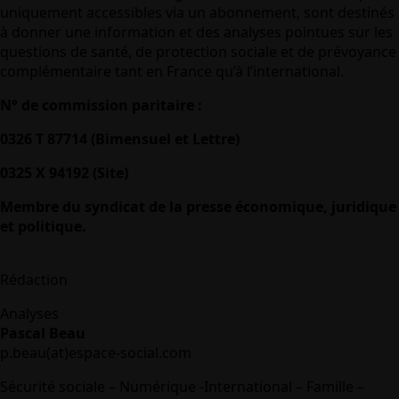
uniquement accessibles via un abonnement, sont destinés
à donner une information et des analyses pointues sur les
questions de santé, de protection sociale et de prévoyance
complémentaire tant en France qu’à l’international.
N° de commission paritaire :
0326 T 87714 (Bimensuel et Lettre)
0325 X 94192 (Site)
Membre du syndicat de la presse économique, juridique
et politique.
Rédaction
Analyses
Pascal Beau
p.beau(at)espace-social.com
Sécurité sociale – Numérique -International – Famille –