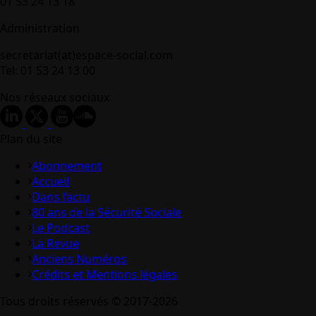
01 53 24 13 18
Administration
secretariat(at)espace-social.com
Tel: 01 53 24 13 00
Nos réseaux sociaux
Plan du site
Abonnement
Accueil
Dans l’actu
80 ans de la Sécurité Sociale
Le Podcast
La Revue
Anciens Numéros
Crédits et Mentions légales
Tous droits réservés © 2017-2026