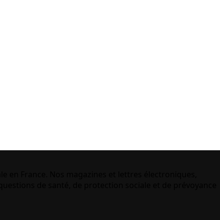
le en France. Nos magazines et lettres électroniques,
uestions de santé, de protection sociale et de prévoyance