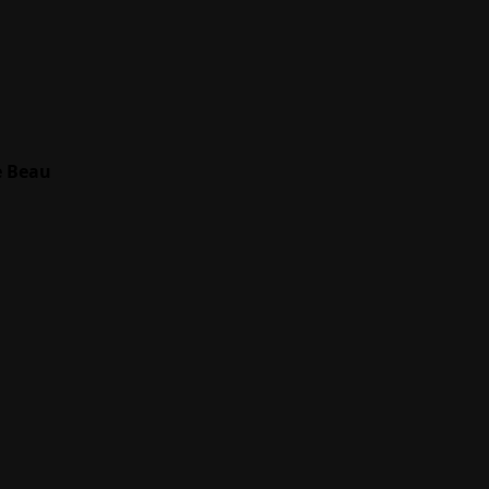
e Beau