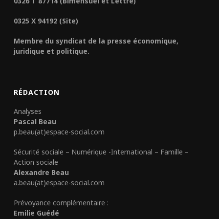
0326 T 87714 (Bimensuel et Lettre)
0325 X 94192 (Site)
Membre du syndicat de la presse économique,
juridique et politique.
RÉDACTION
Analyses
Pascal Beau
p.beau(at)espace-social.com
Sécurité sociale – Numérique -International – Famille –
Action sociale
Alexandre Beau
a.beau(at)espace-social.com
Prévoyance complémentaire :
Emilie Guédé