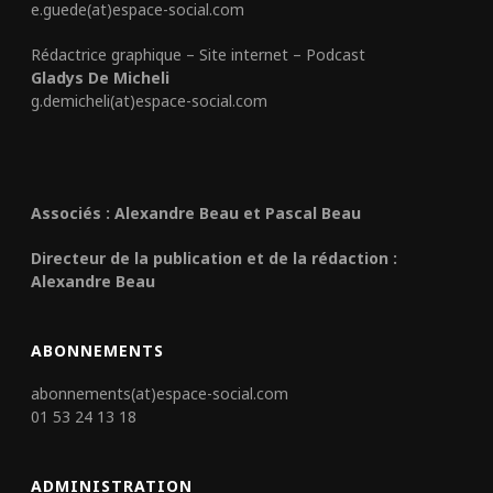
e.guede(at)espace-social.com
Rédactrice graphique – Site internet – Podcast
Gladys De Micheli
g.demicheli(at)espace-social.com
Associés : Alexandre Beau et Pascal Beau
Directeur de la publication et de la rédaction :
Alexandre Beau
ABONNEMENTS
abonnements(at)espace-social.com
01 53 24 13 18
ADMINISTRATION