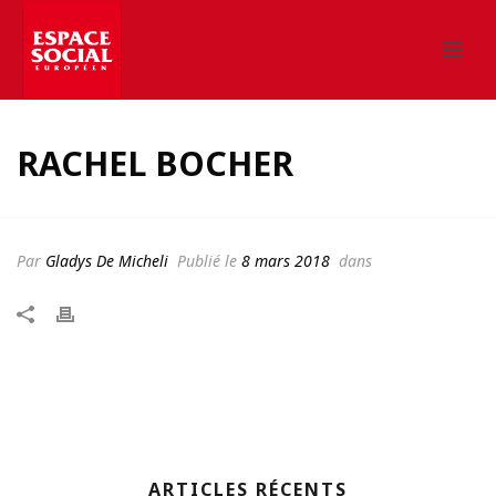
RACHEL BOCHER
Par
Gladys De Micheli
Publié le
8 mars 2018
dans
ARTICLES RÉCENTS