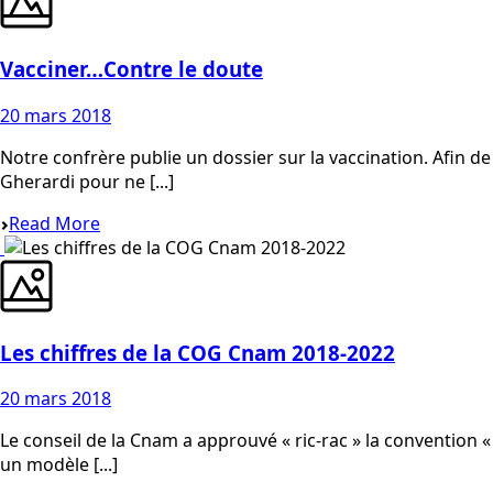
Vacciner…Contre le doute
20 mars 2018
Notre confrère publie un dossier sur la vaccination. Afin d
Gherardi pour ne [...]
Read More
Les chiffres de la COG Cnam 2018-2022
20 mars 2018
Le conseil de la Cnam a approuvé « ric-rac » la convention 
un modèle [...]