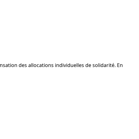
tion des allocations individuelles de solidarité. En