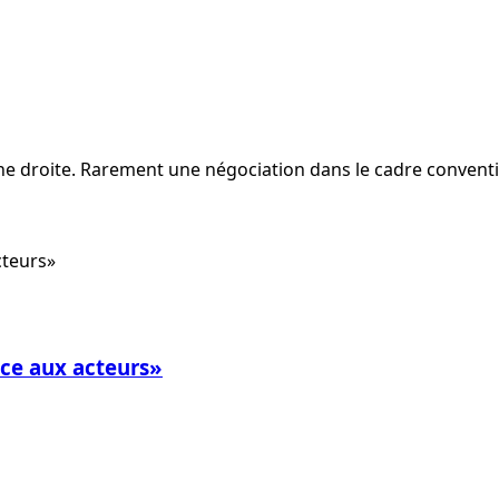
ne droite. Rarement une négociation dans le cadre conventio
ance aux acteurs»