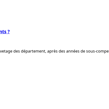
nts ?
auvetage des département, après des années de sous-compensa