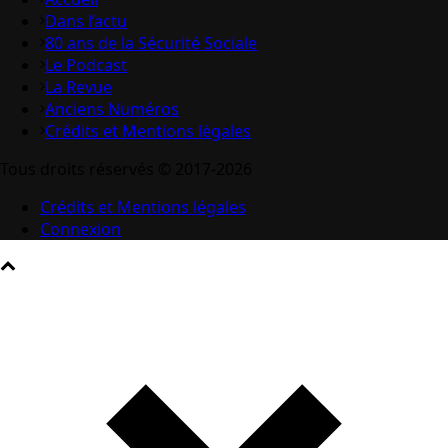
Dans l’actu
80 ans de la Sécurité Sociale
Le Podcast
La Revue
Anciens Numéros
Crédits et Mentions légales
Tous droits réservés © 2017-2026
Crédits et Mentions légales
Connexion