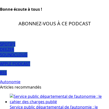
Bonne écoute à tous !
ABONNEZ-VOUS À CE PODCAST
SPOTIFY
DEEZER
SOUNDCLOUD
APPLE PODCAST
RSS
Autonomie
Articles recommandés
Service public départemental de l’autonomie : le