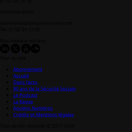
01 53 24 13 18
Administration
secretariat(at)espace-social.com
Tel: 01 53 24 13 00
Nos réseaux sociaux
Plan du site
Abonnement
Accueil
Dans l’actu
80 ans de la Sécurité Sociale
Le Podcast
La Revue
Anciens Numéros
Crédits et Mentions légales
Tous droits réservés © 2017-2026