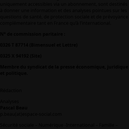
uniquement accessibles via un abonnement, sont destinés
à donner une information et des analyses pointues sur les
questions de santé, de protection sociale et de prévoyance
complémentaire tant en France qu’à l’international.
N° de commission paritaire :
0326 T 87714 (Bimensuel et Lettre)
0325 X 94192 (Site)
Membre du syndicat de la presse économique, juridique
et politique.
Rédaction
Analyses
Pascal Beau
p.beau(at)espace-social.com
Sécurité sociale – Numérique -International – Famille –