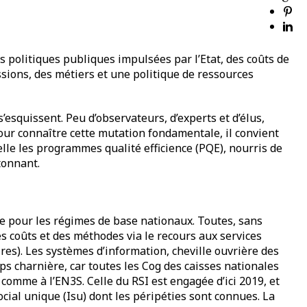
s politiques publiques impulsées par l’Etat, des coûts de
sions, des métiers et une politique de ressources
’esquissent. Peu d’observateurs, d’experts et d’élus,
our connaître cette mutation fondamentale, il convient
lle les programmes qualité efficience (PQE), nourris de
tonnant.
ce pour les régimes de base nationaux. Toutes, sans
es coûts et des méthodes via le recours aux services
ires). Les systèmes d’information, cheville ouvrière des
s charnière, car toutes les Cog des caisses nationales
 comme à l’EN3S. Celle du RSI est engagée d’ici 2019, et
ocial unique (Isu) dont les péripéties sont connues. La