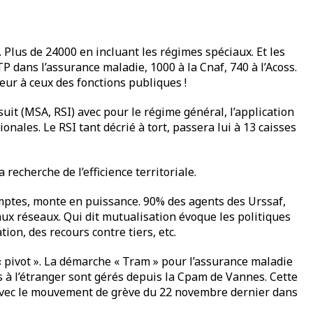
. Plus de 24000 en incluant les régimes spéciaux. Et les
 dans l’assurance maladie, 1000 à la Cnaf, 740 à l’Acoss.
eur à ceux des fonctions publiques !
it (MSA, RSI) avec pour le régime général, l’application
ales. Le RSI tant décrié à tort, passera lui à 13 caisses
recherche de l’efficience territoriale.
omptes, monte en puissance. 90% des agents des Urssaf,
ux réseaux. Qui dit mutualisation évoque les politiques
ion, des recours contre tiers, etc.
« pivot ». La démarche « Tram » pour l’assurance maladie
ns à l’étranger sont gérés depuis la Cpam de Vannes. Cette
t avec le mouvement de grève du 22 novembre dernier dans