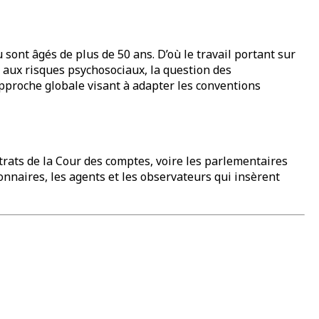
ont âgés de plus de 50 ans. D’où le travail portant sur
on aux risques psychosociaux, la question des
approche globale visant à adapter les conventions
strats de la Cour des comptes, voire les parlementaires
ionnaires, les agents et les observateurs qui insèrent