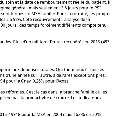
t du soin et la date de remboursement réelle du patient, il
régime général, mais seulement 3,6 jours pour le RSI.
 sont tenues en MSA famille. Pour la retraite, les progrès
les » à 98%. Côté recouvrement, l’analyse de la
 300 jours ; des temps forcément différents compte tenu
audes. Plus d’un milliard d’euros récupérés en 2015 (483
apporté aux dépenses totales. Qui fait mieux ? Tous les
s d’une année sur l’autre, à de rares exceptions près,
94 pour la Cnav, 0,26% pour l’Acoss.
es réformes. C’est le cas dans la branche famille où les
pêche pas la productivité de croître. Les indicateurs
 2015. 19918 pour la MSA en 2004 mais 16286 en 2015.