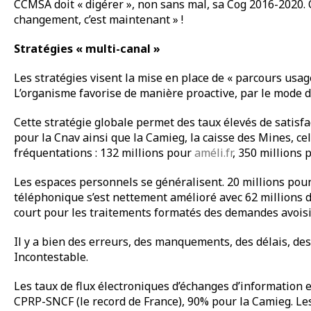
CCMSA doit « digérer », non sans mal, sa Cog 2016-2020. Q
changement, c’est maintenant » !
Stratégies « multi-canal »
Les stratégies visent la mise en place de « parcours usage
L’organisme favorise de manière proactive, par le mode d
Cette stratégie globale permet des taux élevés de satisf
pour la Cnav ainsi que la Camieg, la caisse des Mines, cell
fréquentations : 132 millions pour
améli.fr
, 350 millions
Les espaces personnels se généralisent. 20 millions pour 
téléphonique s’est nettement amélioré avec 62 millions d
court pour les traitements formatés des demandes avoisi
Il y a bien des erreurs, des manquements, des délais, des 
Incontestable.
Les taux de flux électroniques d’échanges d’information 
CPRP-SNCF (le record de France), 90% pour la Camieg. Les