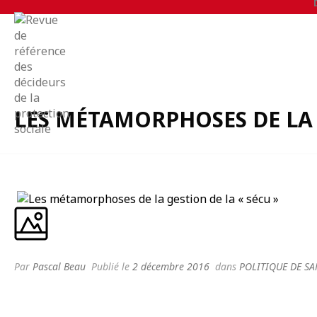
LES MÉTAMORPHOSES DE LA 
Par
Pascal Beau
Publié le
2 décembre 2016
dans
POLITIQUE DE SA