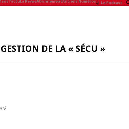
Dans l’actu
La Revue
Abonnement
Anciens Numéros
Le Podcast
GESTION DE LA « SÉCU »
NTÉ