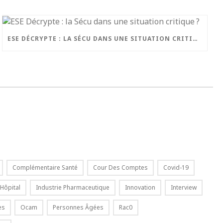
ESE DÉCRYPTE : LA SÉCU DANS UNE SITUATION CRITIQUE ?
Complémentaire Santé
Cour Des Comptes
Covid-19
Hôpital
Industrie Pharmaceutique
Innovation
Interview
es
Ocam
Personnes Âgées
Rac0