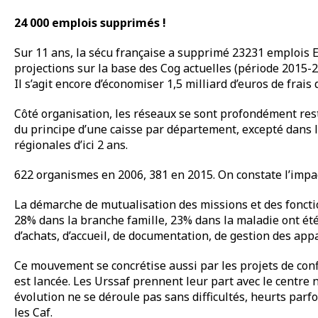
24 000 emplois supprimés !
Sur 11 ans, la sécu française a supprimé 23231 emplois ETP
projections sur la base des Cog actuelles (période 2015-
Il s’agit encore d’économiser 1,5 milliard d’euros de fr
Côté organisation, les réseaux se sont profondément rest
du principe d’une caisse par département, excepté dans la
régionales d’ici 2 ans.
622 organismes en 2006, 381 en 2015. On constate l’impact 
La démarche de mutualisation des missions et des foncti
28% dans la branche famille, 23% dans la maladie ont ét
d’achats, d’accueil, de documentation, de gestion des appa
Ce mouvement se concrétise aussi par les projets de conf
est lancée. Les Urssaf prennent leur part avec le centre 
évolution ne se déroule pas sans difficultés, heurts pa
les Caf.