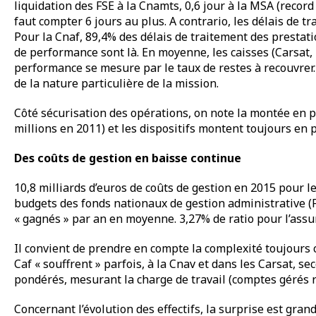
liquidation des FSE à la Cnamts, 0,6 jour à la MSA (record 
faut compter 6 jours au plus. A contrario, les délais de t
Pour la Cnaf, 89,4% des délais de traitement des prestati
de performance sont là. En moyenne, les caisses (Carsat, 
performance se mesure par le taux de restes à recouvrer.
de la nature particulière de la mission.
Côté sécurisation des opérations, on note la montée en p
millions en 2011) et les dispositifs montent toujours en 
Des coûts de gestion en baisse continue
10,8 milliards d’euros de coûts de gestion en 2015 pour le
budgets des fonds nationaux de gestion administrative (F
« gagnés » par an en moyenne. 3,27% de ratio pour l’assur
Il convient de prendre en compte la complexité toujours cr
Caf « souffrent » parfois, à la Cnav et dans les Carsat, s
pondérés, mesurant la charge de travail (comptes gérés 
Concernant l’évolution des effectifs, la surprise est gr