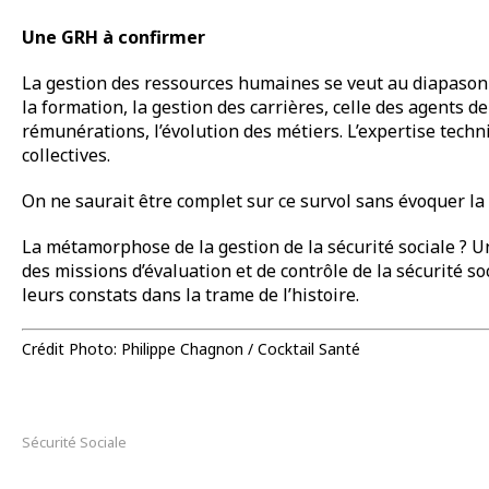
Une GRH à confirmer
La gestion des ressources humaines se veut au diapason d
la formation, la gestion des carrières, celle des agents d
rémunérations, l’évolution des métiers. L’expertise tech
collectives.
On ne saurait être complet sur ce survol sans évoquer la
La métamorphose de la gestion de la sécurité sociale ? Un
des missions d’évaluation et de contrôle de la sécurité so
leurs constats dans la trame de l’histoire.
Crédit Photo: Philippe Chagnon / Cocktail Santé
Sécurité Sociale