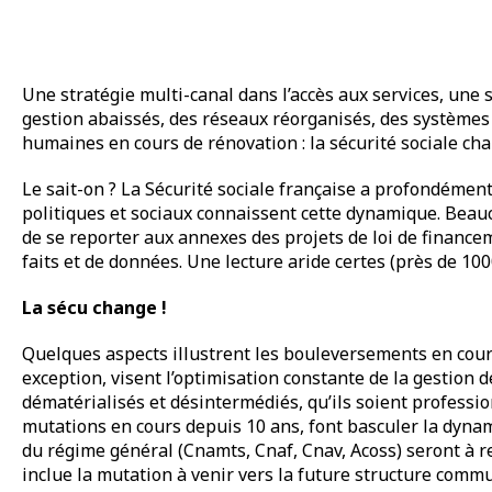
Une stratégie multi-canal dans l’accès aux services, une 
gestion abaissés, des réseaux réorganisés, des systèmes
humaines en cours de rénovation : la sécurité sociale cha
Le sait-on ? La Sécurité sociale française a profondément
politiques et sociaux connaissent cette dynamique. Beauc
de se reporter aux annexes des projets de loi de finance
faits et de données. Une lecture aride certes (près de 100
La sécu change !
Quelques aspects illustrent les bouleversements en cours
exception, visent l’optimisation constante de la gestion 
dématérialisés et désintermédiés, qu’ils soient profession
mutations en cours depuis 10 ans, font basculer la dynam
du régime général (Cnamts, Cnaf, Cnav, Acoss) seront à ren
inclue la mutation à venir vers la future structure commu