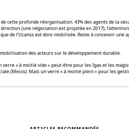
e cette profonde réorganisation. 43% des agents de la sécu s
e direction (une négociation est projetée en 2017), l’attenti
nique de l’Ucanss est donc mobilisée. Reste à concevoir une 
 mobilisation des acteurs sur le développement durable.
 verre « à moitié vide » peut-être pour les Igas et les magi
ciale (Mecss). Mais un verre « à moitié plein » pour les gest
ARTICLES RECOMMANDÉS