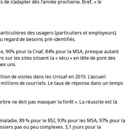
 de s’adapter dès l’année prochaine. Bref, « le
particulières des usagers (particuliers et employeurs).
u regard de besoins pré-identifiés.
die, 90% pour la Cnaf, 84% pour la MSA, presque autant
s sur les sites situent la « sécu » en tête de pont des
ues uns.
ion de visites dans les Urssaf en 2015. L’accueil
 millions de courriels. Le taux de réponse dans un temps
rbre ne doit pas masquer la forêt ». La réussite est là.
 maladie, 89 % pour le RSI, 93% pour les MSA, 97% pour la
ssiers pas ou peu complexes. 3,1 jours pour la