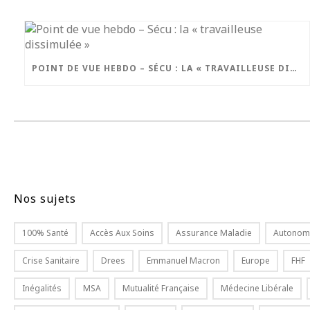
POINT DE VUE HEBDO – SÉCU : LA « TRAVAILLEUSE DISSIMULÉE »
Nos sujets
100% Santé
Accès Aux Soins
Assurance Maladie
Autonom
Crise Sanitaire
Drees
Emmanuel Macron
Europe
FHF
Inégalités
MSA
Mutualité Française
Médecine Libérale