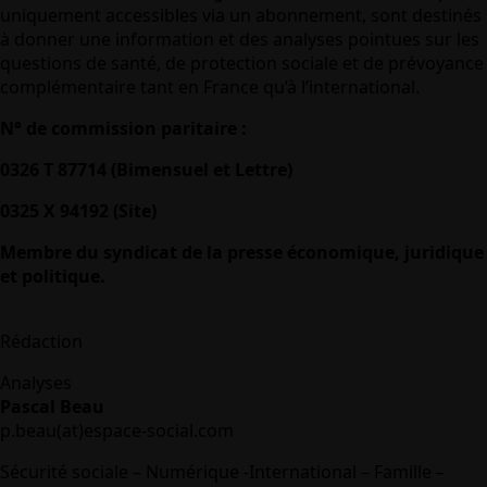
uniquement accessibles via un abonnement, sont destinés
à donner une information et des analyses pointues sur les
questions de santé, de protection sociale et de prévoyance
complémentaire tant en France qu’à l’international.
N° de commission paritaire :
0326 T 87714 (Bimensuel et Lettre)
0325 X 94192 (Site)
Membre du syndicat de la presse économique, juridique
et politique.
Rédaction
Analyses
Pascal Beau
p.beau(at)espace-social.com
Sécurité sociale – Numérique -International – Famille –