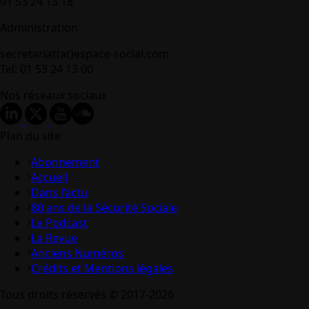
01 53 24 13 18
Administration
secretariat(at)espace-social.com
Tel: 01 53 24 13 00
Nos réseaux sociaux
Plan du site
Abonnement
Accueil
Dans l’actu
80 ans de la Sécurité Sociale
Le Podcast
La Revue
Anciens Numéros
Crédits et Mentions légales
Tous droits réservés © 2017-2026