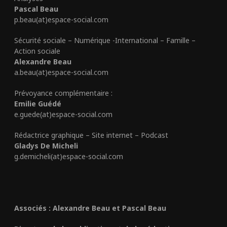
Pascal Beau
p.beau(at)espace-social.com
Sécurité sociale – Numérique -International – Famille –
Action sociale
Alexandre Beau
a.beau(at)espace-social.com
Prévoyance complémentaire :
Emilie Guédé
e.guede(at)espace-social.com
Rédactrice graphique – Site internet – Podcast
Gladys De Micheli
g.demicheli(at)espace-social.com
Associés : Alexandre Beau et Pascal Beau