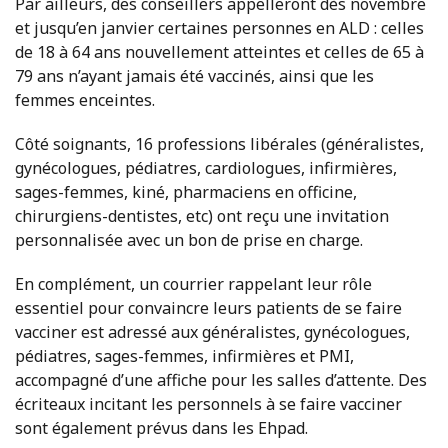
Par ailleurs, des conseillers appelleront dès novembre
et jusqu’en janvier certaines personnes en ALD : celles
de 18 à 64 ans nouvellement atteintes et celles de 65 à
79 ans n’ayant jamais été vaccinés, ainsi que les
femmes enceintes.
Côté soignants, 16 professions libérales (généralistes,
gynécologues, pédiatres, cardiologues, infirmières,
sages-femmes, kiné, pharmaciens en officine,
chirurgiens-dentistes, etc) ont reçu une invitation
personnalisée avec un bon de prise en charge.
En complément, un courrier rappelant leur rôle
essentiel pour convaincre leurs patients de se faire
vacciner est adressé aux généralistes, gynécologues,
pédiatres, sages-femmes, infirmières et PMI,
accompagné d’une affiche pour les salles d’attente. Des
écriteaux incitant les personnels à se faire vacciner
sont également prévus dans les Ehpad.