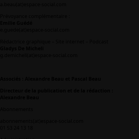
a.beau(at)espace-social.com
Prévoyance complémentaire :
Emilie Guédé
e.guede(at)espace-social.com
Rédactrice graphique – Site internet – Podcast
Gladys De Micheli
g.demicheli(at)espace-social.com
Associés : Alexandre Beau et Pascal Beau
Directeur de la publication et de la rédaction :
Alexandre Beau
Abonnements
abonnements(at)espace-social.com
01 53 24 13 18