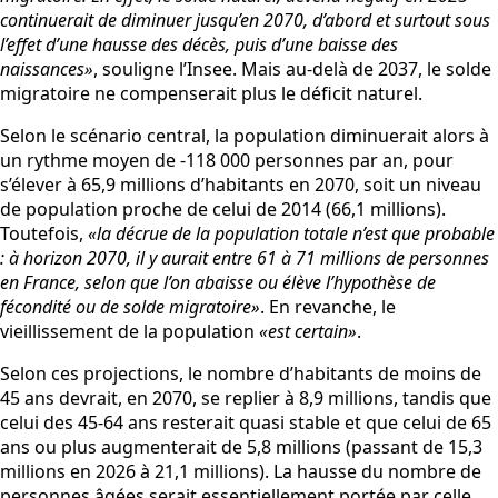
continuerait de diminuer jusqu’en 2070, d’abord et surtout sous
l’effet d’une hausse des décès, puis d’une baisse des
naissances»
, souligne l’Insee. Mais au-delà de 2037, le solde
migratoire ne compenserait plus le déficit naturel.
Selon le scénario central, la population diminuerait alors à
un rythme moyen de -118 000 personnes par an, pour
s’élever à 65,9 millions d’habitants en 2070, soit un niveau
de population proche de celui de 2014 (66,1 millions).
Toutefois,
«la décrue de la population totale n’est que probable
: à horizon 2070, il y aurait entre 61 à 71 millions de personnes
en France, selon que l’on abaisse ou élève l’hypothèse de
fécondité ou de solde migratoire»
. En revanche, le
vieillissement de la population
«est certain»
.
Selon ces projections, le nombre d’habitants de moins de
45 ans devrait, en 2070, se replier à 8,9 millions, tandis que
celui des 45-64 ans resterait quasi stable et que celui de 65
ans ou plus augmenterait de 5,8 millions (passant de 15,3
millions en 2026 à 21,1 millions). La hausse du nombre de
personnes âgées serait essentiellement portée par celle