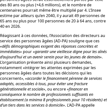
des 80 ans ou plus (+4,6 millions), et le nombre de
centenaires pourrait même être multiplié par 4. L’Insee
estime par ailleurs qu’en 2040, il y aurait 49 personnes de
65 ans ou plus pour 100 personnes de 20 à 64 ans, contre
40 en 2026.
Réagissant à ces données, l’Association des directeurs au
service des personnes âgées (AD-PA) souligne que ces
«défis démographiques exigent des réponses concrètes et
immédiates»
pour
«garantir une vieillesse digne pour les aînés
d’aujourd’hui et un avenir serein pour les jeunes de demain»
.
L’organisation présente ainsi plusieurs demandes,
notamment «intégrer les attentes exprimées par les
personnes âgées dans toutes les décisions qui les
concernent»,
«accorder le financement pérenne de services
adaptés, accessibles à tous, pour éviter une fracture
générationnelle et sociale»
, ou encore
«financer en
conséquence le nombre de professionnels suffisants en
établissement (a minima 8 professionnels pour 10 résidents) et
d’un tiers dans les services à domicile»
. L’AD-PA appelle