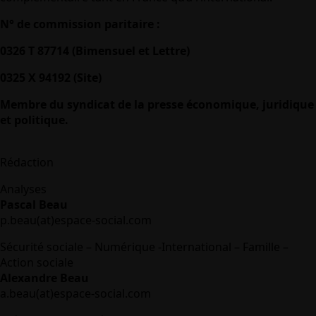
N° de commission paritaire :
0326 T 87714 (Bimensuel et Lettre)
0325 X 94192 (Site)
Membre du syndicat de la presse économique, juridique
et politique.
Rédaction
Analyses
Pascal Beau
p.beau(at)espace-social.com
Sécurité sociale – Numérique -International – Famille –
Action sociale
Alexandre Beau
a.beau(at)espace-social.com