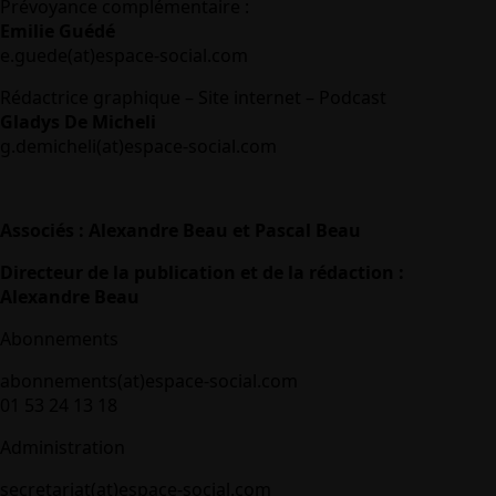
Prévoyance complémentaire :
Emilie Guédé
e.guede(at)espace-social.com
Rédactrice graphique – Site internet – Podcast
Gladys De Micheli
g.demicheli(at)espace-social.com
Associés : Alexandre Beau et Pascal Beau
Directeur de la publication et de la rédaction :
Alexandre Beau
Abonnements
abonnements(at)espace-social.com
01 53 24 13 18
Administration
secretariat(at)espace-social.com