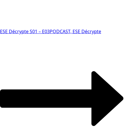
ESE Décrypte S01 – E03
PODCAST, ESE Décrypte